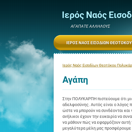
Ιερός Ναός Εισο
ΑΓΑΠΑΤΕ ΑΛΛΗΛΟΥΣ
ΙΕΡΌΣ ΝΑΌΣ ΕΙΣΟΔΊΩΝ ΘΕΟΤΌΚΟ
Ιερός Ναός Εισοδίων Θεοτόκου Πολυκά
Αγάπη
Στην ΠΟΛΥΚΑΡΠΗ πιστεύουμε ότι μια
αδελφοσύνης. Αυτός είναι ο λόγος π
ώστε να μπορούν να συνδέονται και ν
ανήλικοι έχουν την ευκαιρία να συν
να μάθουν πώς να εφαρμόζουν αυτή τ
μεγαλύτερα μέλη μας προσφέρουμε ε