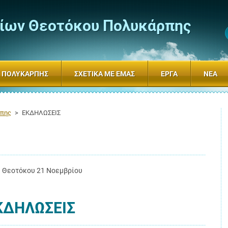
δίων Θεοτόκου Πολυκάρπης
Υ ΠΟΛΥΚΆΡΠΗΣ
ΣΧΕΤΙΚΆ ΜΕ ΕΜΆΣ
ΈΡΓΑ
ΝΈΑ
ρπης
>
ΕΚΔΗΛΩΣΕΙΣ
ς Θεοτόκου 21 Νοεμβρίου
ΚΔΗΛΩΣΕΙΣ